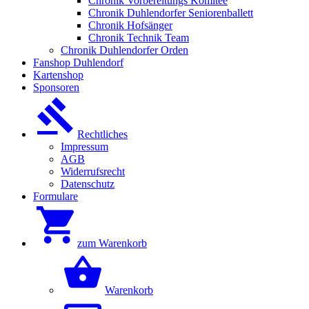
Chronik Vorbereitungs Komitee
Chronik Duhlendorfer Seniorenballett
Chronik Hofsänger
Chronik Technik Team
Chronik Duhlendorfer Orden
Fanshop Duhlendorf
Kartenshop
Sponsoren
Rechtliches
Impressum
AGB
Widerrufsrecht
Datenschutz
Formulare
zum Warenkorb
Warenkorb