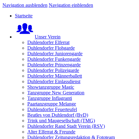
Navigation ausblenden
Navigation einblenden
Startseite
Unser Verein
Duhlendorfer Elferrat
Duhlendorfer Flohgarde
Duhlendorfer Juniorengarde
Duhlendorfer Funkengarde
Duhlendorfer Prinzengarde
Duhlendorfer Polizeigarde
Duhlendorfer Männerballett
Duhlendorfer Einlassdienst
Showtanzgruppe Magic
Tanzgruppe New Generation
Tanzgruppe Inflagranti
Paartanzgruppe Melange
Duhlendorfer Feuerteufel
Beatles von Duhlendorf (BvD)
Trink und Maugesellschaft (TMG)
Duhlendorfer Rand Stadt Verein (RSV)
Alter Elferrat & Freunde
Duhlendorfer Zeitungsredaktion & Fototeam