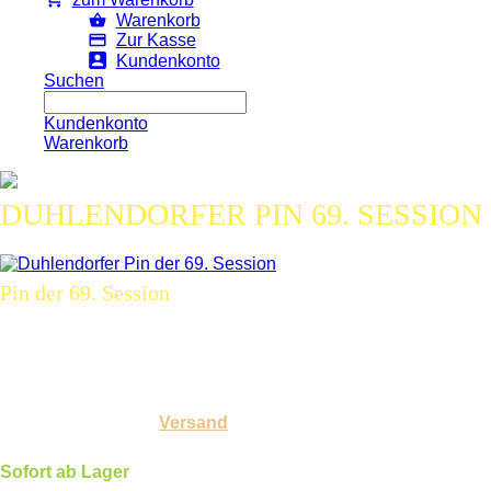
Warenkorb
Zur Kasse
Kundenkonto
Suchen
Kundenkonto
Warenkorb
DUHLENDORFER PIN 69. SESSION
Pin der 69. Session
Artikelnummer:
pin-69
3,00 €
Inkl. 19 % USt. zzgl.
Versand
Sofort ab Lager