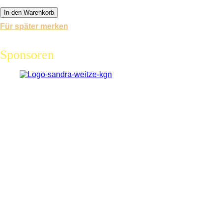
In den Warenkorb
Für später merken
Sponsoren