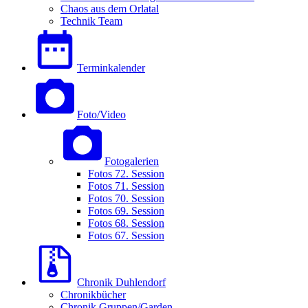
Chaos aus dem Orlatal
Technik Team
Terminkalender
Foto/Video
Fotogalerien
Fotos 72. Session
Fotos 71. Session
Fotos 70. Session
Fotos 69. Session
Fotos 68. Session
Fotos 67. Session
Chronik Duhlendorf
Chronikbücher
Chronik Gruppen/Garden