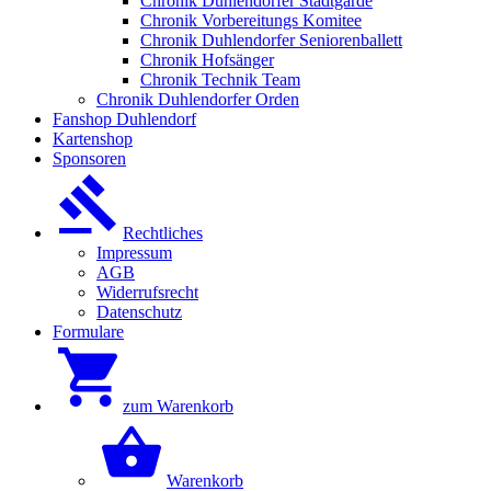
Chronik Duhlendorfer Stadtgarde
Chronik Vorbereitungs Komitee
Chronik Duhlendorfer Seniorenballett
Chronik Hofsänger
Chronik Technik Team
Chronik Duhlendorfer Orden
Fanshop Duhlendorf
Kartenshop
Sponsoren
Rechtliches
Impressum
AGB
Widerrufsrecht
Datenschutz
Formulare
zum Warenkorb
Warenkorb