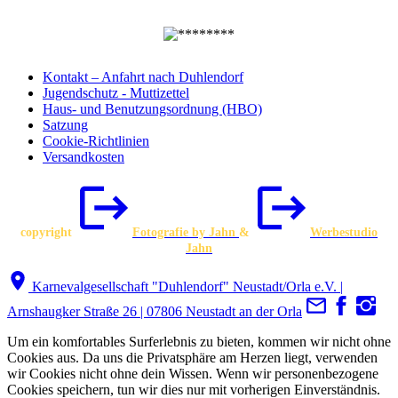
Kontakt – Anfahrt nach Duhlendorf
Jugendschutz - Muttizettel
Haus- und Benutzungsordnung (HBO)
Satzung
Cookie-Richtlinien
Versandkosten
copyright
Fotografie by Jahn
&
Werbestudio
Jahn
Karnevalgesellschaft "Duhlendorf" Neustadt/Orla e.V. |
Arnshaugker Straße 26 | 07806 Neustadt an der Orla
Um ein komfortables Surferlebnis zu bieten, kommen wir nicht ohne
Cookies aus. Da uns die Privatsphäre am Herzen liegt, verwenden
wir Cookies nicht ohne dein Wissen. Wenn wir personenbezogene
Cookies speichern, tun wir dies nur mit vorherigen Einverständnis.