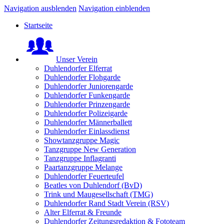
Navigation ausblenden
Navigation einblenden
Startseite
Unser Verein
Duhlendorfer Elferrat
Duhlendorfer Flohgarde
Duhlendorfer Juniorengarde
Duhlendorfer Funkengarde
Duhlendorfer Prinzengarde
Duhlendorfer Polizeigarde
Duhlendorfer Männerballett
Duhlendorfer Einlassdienst
Showtanzgruppe Magic
Tanzgruppe New Generation
Tanzgruppe Inflagranti
Paartanzgruppe Melange
Duhlendorfer Feuerteufel
Beatles von Duhlendorf (BvD)
Trink und Maugesellschaft (TMG)
Duhlendorfer Rand Stadt Verein (RSV)
Alter Elferrat & Freunde
Duhlendorfer Zeitungsredaktion & Fototeam