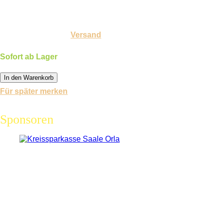
10,00 €
Inkl. 19 % USt. zzgl.
Versand
Sofort ab Lager
In den Warenkorb
Für später merken
Sponsoren