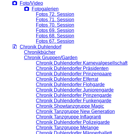
Foto/Video
Fotogalerien
Fotos 72. Session
Fotos 71. Session
Fotos 70. Session
Fotos 69. Session
Fotos 68. Session
Fotos 67. Session
Chronik Duhlendorf
Chronikbücher
Chronik Gruppen/Garden
Chronik Duhlendorfer Karnevalgesellschaft
Chronik Duhlendorfer Präsidenten
Chronik Duhlendorfer Prinzenpaare
Chronik Duhlendorfer Elferrat
Chronik Duhlendorfer Flohgarde
Chronik Duhlendorfer Juniorengarde
Chronik Duhlendorfer Prinzengarde
Chronik Duhlendorfer Funkengarde
Chronik Showtanzgruppe Magic
Chronik Tanzgruppe New Generation
Chronik Tanzgruppe Inflagranti
Chronik Duhlendorfer Polizeigarde
Chronik Tanzgruppe Melange
Chronik Duhlendorfer Männerballett