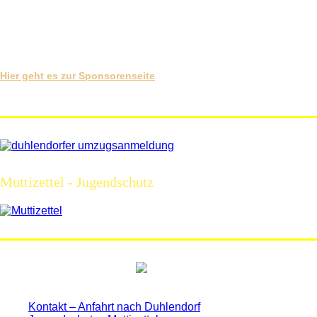
ALLE SPONSOREN AKTUELL
Hier geht es zur Sponsorenseite
Bei einem Klick auf das Banner landet Ihr auf der Internetseite des Sponsors
Muttizettel - Jugendschutz
Kontakt – Anfahrt nach Duhlendorf