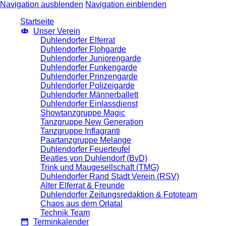
Navigation ausblenden
Navigation einblenden
Startseite
Unser Verein
Duhlendorfer Elferrat
Duhlendorfer Flohgarde
Duhlendorfer Juniorengarde
Duhlendorfer Funkengarde
Duhlendorfer Prinzengarde
Duhlendorfer Polizeigarde
Duhlendorfer Männerballett
Duhlendorfer Einlassdienst
Showtanzgruppe Magic
Tanzgruppe New Generation
Tanzgruppe Inflagranti
Paartanzgruppe Melange
Duhlendorfer Feuerteufel
Beatles von Duhlendorf (BvD)
Trink und Maugesellschaft (TMG)
Duhlendorfer Rand Stadt Verein (RSV)
Alter Elferrat & Freunde
Duhlendorfer Zeitungsredaktion & Fototeam
Chaos aus dem Orlatal
Technik Team
Terminkalender