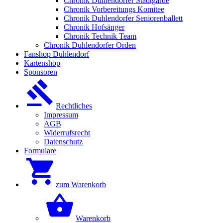
Chronik Duhlendorfer Stadtgarde
Chronik Vorbereitungs Komitee
Chronik Duhlendorfer Seniorenballett
Chronik Hofsänger
Chronik Technik Team
Chronik Duhlendorfer Orden
Fanshop Duhlendorf
Kartenshop
Sponsoren
Rechtliches
Impressum
AGB
Widerrufsrecht
Datenschutz
Formulare
zum Warenkorb
Warenkorb