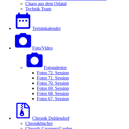
Chaos aus dem Orlatal
Technik Team
Terminkalender
Foto/Video
Fotogalerien
Fotos 72. Session
Fotos 71. Session
Fotos 70. Session
Fotos 69. Session
Fotos 68. Session
Fotos 67. Session
Chronik Duhlendorf
Chronikbücher
Chronik Gruppen/Garden