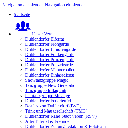
Navigation ausblenden
Navigation einblenden
Startseite
Unser Verein
Duhlendorfer Elferrat
Duhlendorfer Flohgarde
Duhlendorfer Juniorengarde
Duhlendorfer Funkengarde
Duhlendorfer Prinzengarde
Duhlendorfer Polizeigarde
Duhlendorfer Männerballett
Duhlendorfer Einlassdienst
Showtanzgruppe Magic
Tanzgruppe New Generation
Tanzgruppe Inflagranti
Paartanzgruppe Melange
Duhlendorfer Feuerteufel
Beatles von Duhlendorf (BvD)
Trink und Maugesellschaft (TMG)
Duhlendorfer Rand Stadt Verein (RSV)
Alter Elferrat & Freunde
Duhlendorfer Zeitungsredaktion & Fototeam