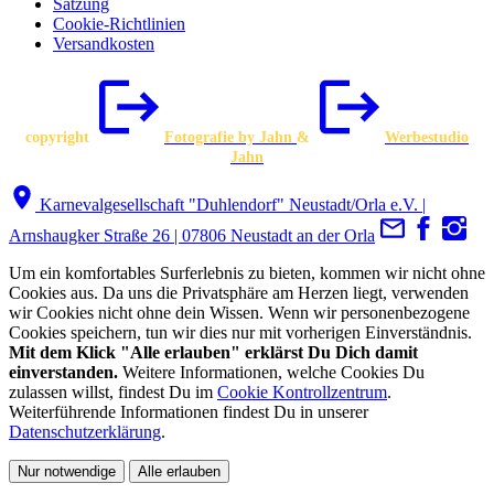
Satzung
Cookie-Richtlinien
Versandkosten
copyright
Fotografie by Jahn
&
Werbestudio
Jahn
Karnevalgesellschaft "Duhlendorf" Neustadt/Orla e.V. |
Arnshaugker Straße 26 | 07806 Neustadt an der Orla
Um ein komfortables Surferlebnis zu bieten, kommen wir nicht ohne
Cookies aus. Da uns die Privatsphäre am Herzen liegt, verwenden
wir Cookies nicht ohne dein Wissen. Wenn wir personenbezogene
Cookies speichern, tun wir dies nur mit vorherigen Einverständnis.
Mit dem Klick "Alle erlauben" erklärst Du Dich damit
einverstanden.
Weitere Informationen, welche Cookies Du
zulassen willst, findest Du im
Cookie Kontrollzentrum
.
Weiterführende Informationen findest Du in unserer
Datenschutzerklärung
.
Nur notwendige
Alle erlauben